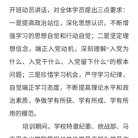
开班动员讲话，对全体学员提出三点要求：
一是提高政治站位，深化思想认识，不断增
强学习的思想自觉和行动自觉；二是坚定理
想信念，端正入党动机，深刻理解“入党为
什么、入党干什么、入党留下什么”的根本
问题；三是珍惜学习机会，严守学习纪律，
自觉端正学习态度，不断提高理论水平和政
治素质，争做学有所获、学有所成、学有所
用的模范。
培训期间，学校特邀纪委、统战部、马