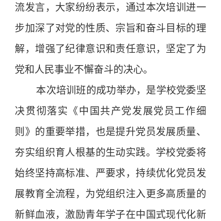
流发言，大家纷纷表示，通过本次培训进一
步加深了对党的性质、宗旨和奋斗目标的理
解，增强了纪律意识和责任意识，坚定了为
党和人民事业不懈奋斗的决心。
本次培训班的成功举办，是学校党委坚
决贯彻落实《中国共产党发展党员工作细
则》的重要举措，也是提升党员发展质量、
夯实组织育人根基的生动实践。学校党委将
始终坚持高标准、严要求，持续优化党员发
展教育全流程，为党组织注入更多高质量的
新鲜血液，激励青年学子在中国式现代化新