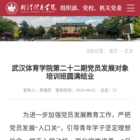
当前位置：
首页
- 正文
武汉体育学院第二十二期党员发展对象
培训班圆满结业
发布人：李瑞华 发布时间：2026-06-02 点击：
52
为进一步加强党员发展教育工作，严把
党员发展“入口关”，引导青年学子坚定理想