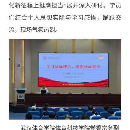
化新征程上挺膺担当”展开深入研讨。学员
们结合个人思想实际与学习感悟，踊跃交
流，现场气氛热烈。
武汉体育学院体育科技学院党委常务副