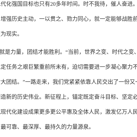
代化强国目标也只有20多年时间。时不我待，催人奋进
、增强历史主动，一以贯之、勠力同心，就一定能够战胜
变为现实。
就是力量，团结才能胜利。“当前，世界之变、时代之变
稳定任务之艰巨繁重前所未有，迫切需要进一步凝心聚力
女大团结。”一路走来，我们党紧紧依靠人民交出了一份又
创造新的历史伟业。新征程上，锚定既定奋斗目标、坚定
式现代化建设成果更多更公平惠及全体人民，激发亿万人
有最可靠、最深厚、最持久的力量源泉。