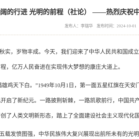
阔的行进 光明的前程（社论） ——热烈庆祝
发布人：李瑞华 发布时间：2024-10-0
秋实，岁物丰成。今天，我们迎来了中华人民共和国成立
前程，亿万人民奋进在实现伟大梦想的康庄大道上。
唱雄鸡天下白。”1949年10月1日，第一面五星红旗在
此开启了新纪元。一路披荆斩棘，一路凯歌前行，中国共
开创了人类文明新形态，踏上了全面建设社会主义现代化
五载发愤图强，中华民族伟大复兴展现出前所未有的光明