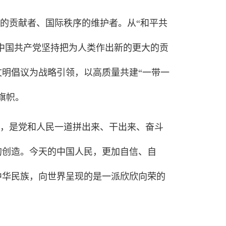
的贡献者、国际秩序的维护者。从“和平共
，中国共产党坚持把为人类作出新的更大的贡
明倡议为战略引领，以高质量共建“一带一
旗帜。
就，是党和人民一道拼出来、干出来、奋斗
的创造。今天的中国人民，更加自信、自
中华民族，向世界呈现的是一派欣欣向荣的