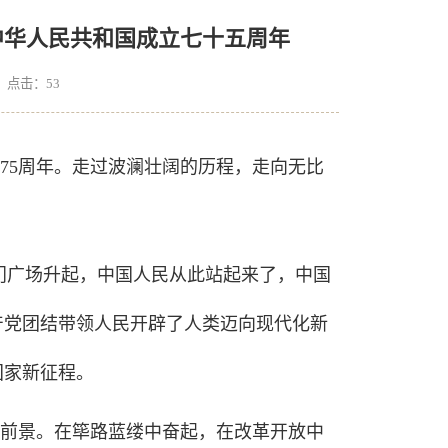
中华人民共和国成立七十五周年
1 点击：
53
75周年。走过波澜壮阔的历程，走向无比
天安门广场升起，中国人民从此站起来了，中国
产党团结带领人民开辟了人类迈向现代化新
国家新征程。
前景。在筚路蓝缕中奋起，在改革开放中