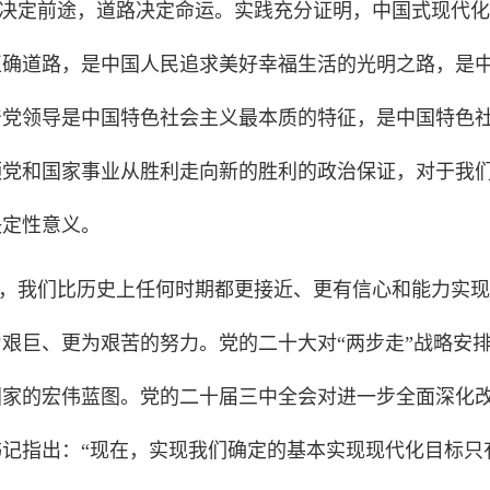
决定前途，道路决定命运。实践充分证明，中国式现代化
正确道路，是中国人民追求美好幸福生活的光明之路，是
产党领导是中国特色社会主义最本质的特征，是中国特色社
领党和国家事业从胜利走向新的胜利的政治保证，对于我
决定性意义。
，我们比历史上任何时期都更接近、更有信心和能力实现
为艰巨、更为艰苦的努力。党的二十大对“两步走”战略安
国家的宏伟蓝图。党的二十届三中全会对进一步全面深化
记指出：“现在，实现我们确定的基本实现现代化目标只