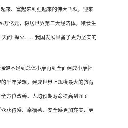
站起来、富起来到强起来的伟大飞跃，迎来
26万亿元，稳居世界第二大经济体，粮食生
、“天问”探火……我国发展具备了更为坚实的
温饱不足到总体小康再到全面建成小康社
族的千年梦想，建成世界上规模最大的教育
方位改善。人均预期寿命提高到78.6
群众获得感、幸福感、安全感更加充实、更