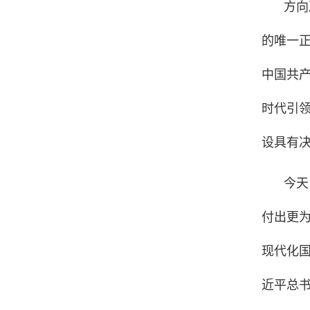
方向
的唯一
中国共
时代引
设具有
今天
付出更
现代化
近平总书