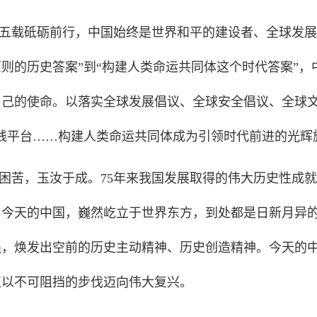
五载砥砺前行，中国始终是世界和平的建设者、全球发展
则的历史答案”到“构建人类命运共同体这个时代答案”
自己的使命。以落实全球发展倡议、全球安全倡议、全球文
实践平台……构建人类命运共同体成为引领时代前进的光辉
困苦，玉汝于成。75年来我国发展取得的伟大历史性成
。今天的中国，巍然屹立于世界东方，到处都是日新月异
强，焕发出空前的历史主动精神、历史创造精神。今天的
正以不可阻挡的步伐迈向伟大复兴。