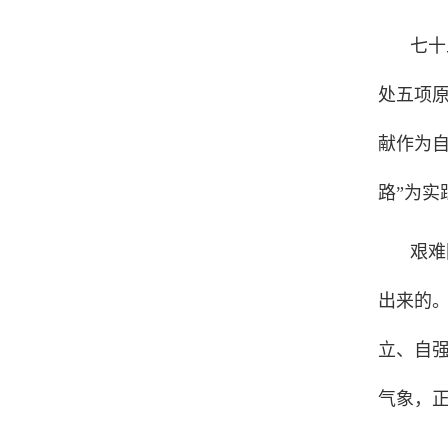
七十
处五项原
献作为
路”为
艰难
出来的
立、自
气象，