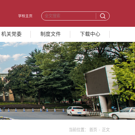
学校主页
机关党委
制度文件
下载中心
当前位置：
首页
- 正文