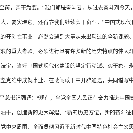
至简，实干为要。“我们都是奋斗者，从过去奋斗到今天
伟大，要实现它，还得靠我们继续实干奋斗。”中国式现代
人的开创性事业，必然会遇到大量从未出现过的全新课题
骇浪的重大考验，必须进行具有许多新的历史特点的伟大
法宝，当好中国式现代化建设的坚定行动派、实干家，永葆
攻坚克难中成就事业、在敢闯敢干中开辟通途，共同谱写
平总书记强调：“现在，全党全国人民正在奋力推进中国
加油干，创造新的更大辉煌。”新的历史方位，新的奋斗征
的党中央周围，全面贯彻习近平新时代中国特色社会主义思