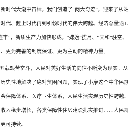
在新时代大潮中奋楫，我们创造了“两大奇迹”，迎来了从
时代、赶上时代再到引领时代的伟大跨越。经济总量逾1
连丰”，新质生产力加快形成，“嫦娥”揽月、“天和”驻空
础、更为完善的制度保证、更为主动的精神力量。
五载艰苦奋斗，人民对美好生活的向往不断变为现实。从
们历史性地解决了绝对贫困问题，实现了小康这个中华民
会保障体系、医疗卫生体系，人民生活实现历史性跨越、全
民收入稳步增长，各类保障性住房建设扎实推进……人民
、更可持续。